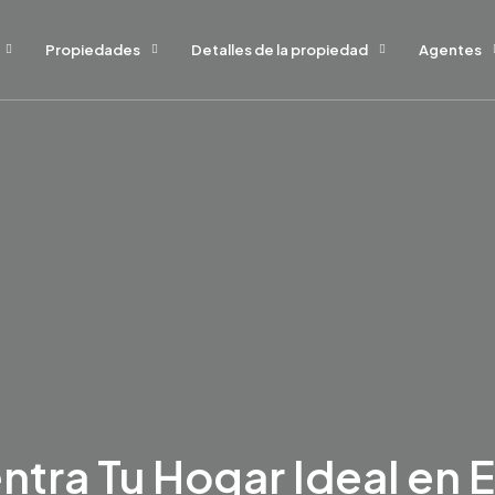
Propiedades
Detalles de la propiedad
Agentes
ntra Tu Hogar Ideal en 