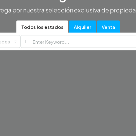
ega por nuestra selección exclusiva de propied
Todos los estados
Alquiler
Venta
dades